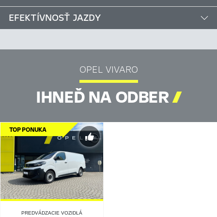
EFEKTÍVNOSŤ JAZDY
OPEL VIVARO
IHNEĎ NA ODBER

TOP PONUKA
PREDVÁDZACIE VOZIDLÁ