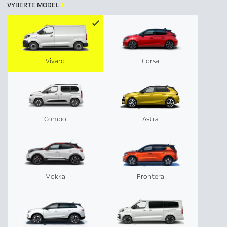
VYBERTE MODEL

Vivaro
Corsa
Combo
Astra
Mokka
Frontera