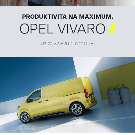
PRODUKTIVITA NA MAXIMUM.
OPEL VIVARO

Už za 22 820 € bez DPH.