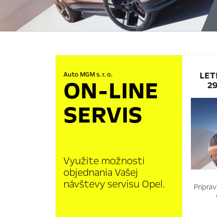
LET
Auto MGM s. r. o.
ON-LINE
2
SERVIS
Využite možnosti
objednania Vašej
návštevy servisu Opel.
Pripra