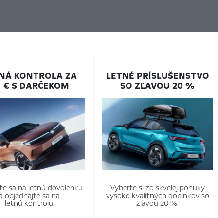
NÁ KONTROLA ZA
LETNÉ PRÍSLUŠENSTVO
9 € S DARČEKOM
SO ZĽAVOU 20 %
vte sa na letnú dovolenku
Vyberte si zo skvelej ponuky
a objednajte sa na
vysoko kvalitných doplnkov so
letnú kontrolu.
zľavou 20 %.