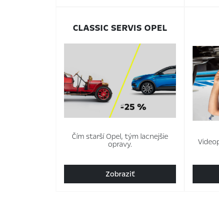
CLASSIC SERVIS OPEL
Čím starší Opel, tým lacnejšie
Videop
opravy.
Zobraziť