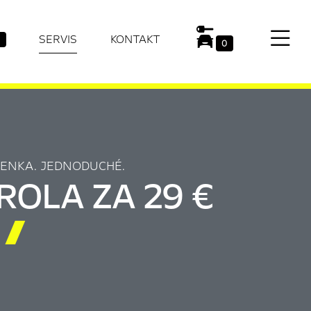
SERVIS
KONTAKT
0
ENKA. JEDNODUCHÉ.
ROLA ZA 29 €
