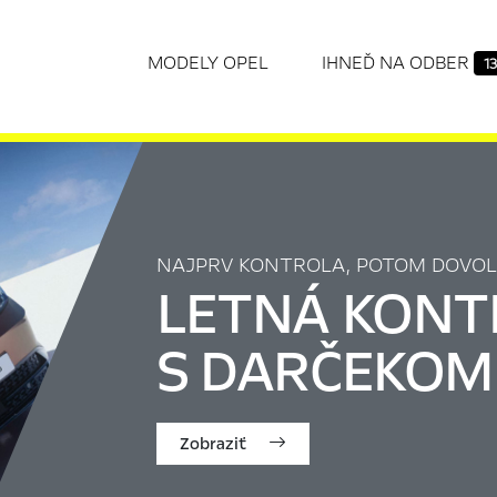
MODELY OPEL
IHNEĎ NA ODBER
13
NAJPRV KONTROLA, POTOM DOVOL
LETNÁ KONT
S DARČEKOM
Zobraziť