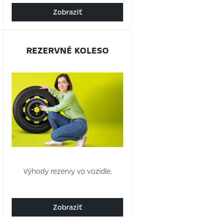
Zobraziť
REZERVNÉ KOLESO
Výhody rezervy vo vozidle.
Zobraziť