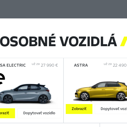
OSOBNÉ VOZIDLÁ
už za
už za
SA ELECTRIC
27 990 €
ASTRA
22 490
Zobraziť
Dopytovať vozi
raziť
Dopytovať vozidlo