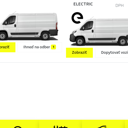
ELECTRIC
DPH
braziť
Ihneď na odber
1
Zobraziť
Dopytovať vozi